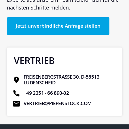
nächsten Schritte melden.
Jetzt unverbindliche Anfrage stellen
VERTRIEB
FREISENBERGSTRASSE 30, D-58513 L
ÜDENSCHEID
+49 2351 - 66 890-02
VERTRIEB@PIEPENSTOCK.COM