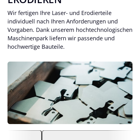
Wir fertigen Ihre Laser- und Erodierteile 
individuell nach Ihren Anforderungen und 
Vorgaben. Dank unserem hochtechnologischen 
Maschinenpark liefern wir passende und 
hochwertige Bauteile.